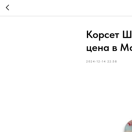
Корсет Ш
цена в М
2024-12-14 22:58