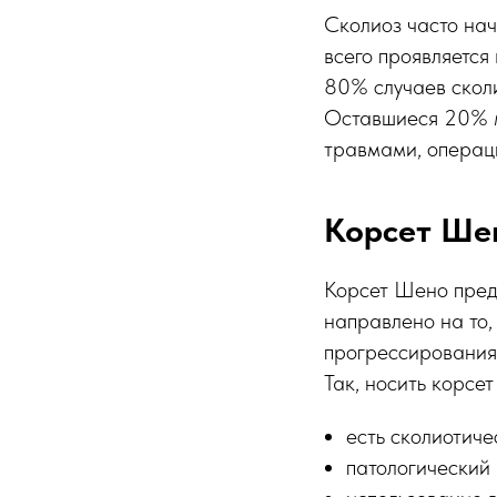
Сколиоз часто на
всего проявляется
80% случаев скол
Оставшиеся 20% м
травмами, операци
Корсет Шен
Корсет Шено пред
направлено на то,
прогрессирования
Так, носить корсе
есть сколиотиче
патологический 