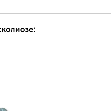
сколиозе: