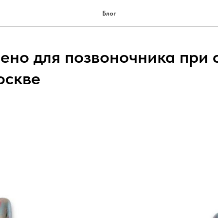
Блог
ено для позвоночника при 
оскве