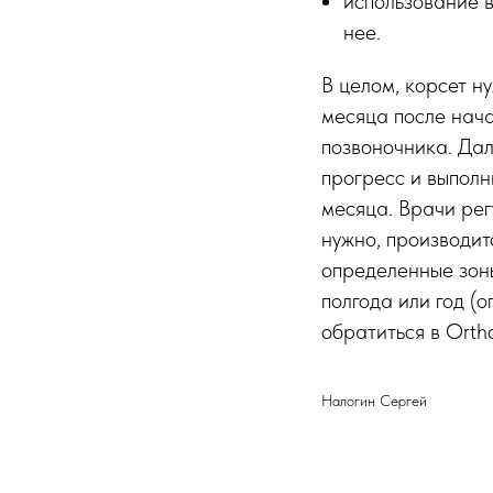
использование в
нее.
В целом, корсет н
месяца после нача
позвоночника. Дал
прогресс и выполн
месяца. Врачи рег
нужно, производит
определенные зоны
полгода или год (
обратиться в Orth
Налогин Сергей