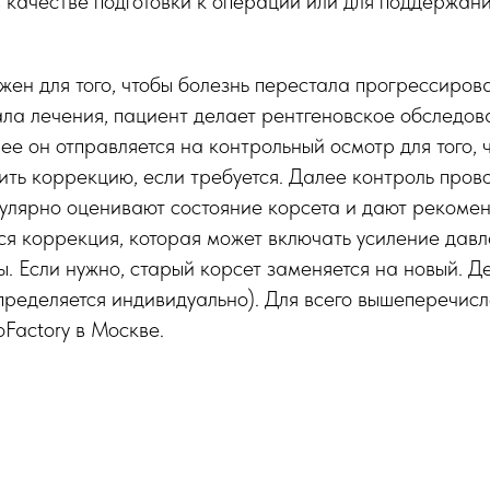
 качестве подготовки к операции или для поддержан
ужен для того, чтобы болезнь перестала прогрессиров
ла лечения, пациент делает рентгеновское обследов
ее он отправляется на контрольный осмотр для того, 
ить коррекцию, если требуется. Далее контроль пров
улярно оценивают состояние корсета и дают рекомен
ся коррекция, которая может включать усиление давл
. Если нужно, старый корсет заменяется на новый. Де
определяется индивидуально). Для всего вышеперечисл
oFactory в Москве.